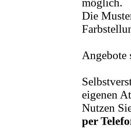
möglich.
Die Muste
Farbstell
Angebote s
Selbstvers
eigenen At
Nutzen Sie
per Telef