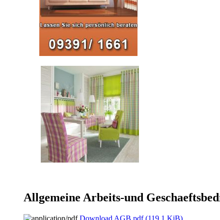
Allgemeine Arbeits-und Geschaeftsbe
Download AGB.pdf
(119,1 KiB)