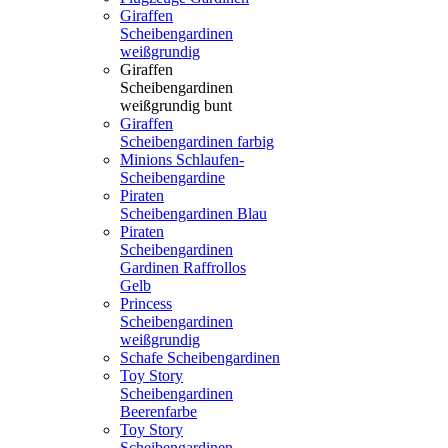
Giraffen
Scheibengardinen
weißgrundig
Giraffen
Scheibengardinen
weißgrundig bunt
Giraffen
Scheibengardinen farbig
Minions Schlaufen-
Scheibengardine
Piraten
Scheibengardinen Blau
Piraten
Scheibengardinen
Gardinen Raffrollos
Gelb
Princess
Scheibengardinen
weißgrundig
Schafe Scheibengardinen
Toy Story
Scheibengardinen
Beerenfarbe
Toy Story
Scheibengardinen