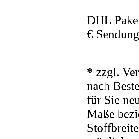
DHL Paket
€ Sendung
*
zzgl. Ve
nach Beste
für Sie neu
Maße bezie
Stoffbrei