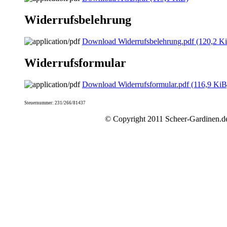
Widerrufsbelehrung
Download Widerrufsbelehrung.pdf
(120,2 K
Widerrufsformular
Download Widerrufsformular.pdf
(116,9 KiB
Steuernummer: 231/266/81437
© Copyright 2011 Scheer-Gardinen.de 