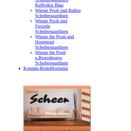
Raffrollos Blau
Winnie Pooh und Ballon
Scheibengardinen
Winnie Pooh und
Freunde
Scheibengardinen
Winnie the Pooh und
Honigtopf
Scheibengardinen
Winnie the Pooh
u.Regenbogen
Scheibengardinen
Kontakt-Bestellformular