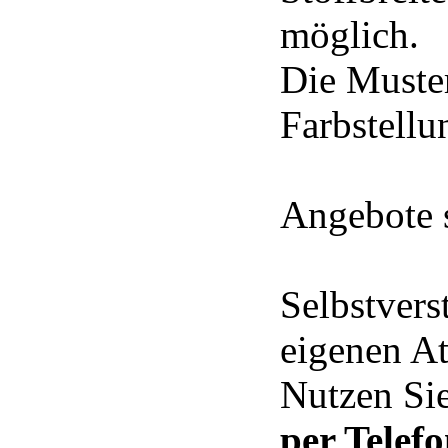
möglich.
Die Muste
Farbstell
Angebote s
Selbstvers
eigenen At
Nutzen Sie
per Telef