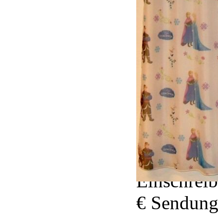
Versand i
Post Brief
Einschreib
€ Sendung