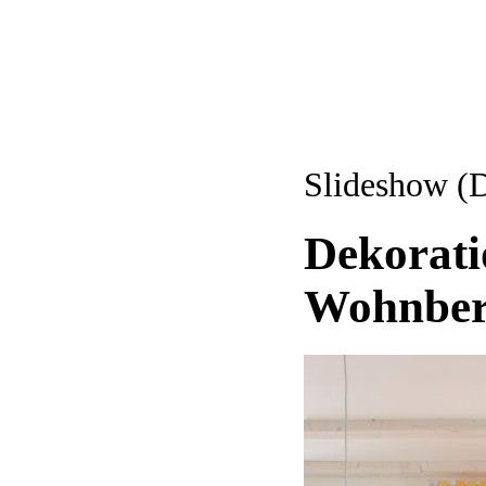
Slideshow (
Dekorati
Wohnber