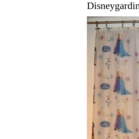
Disneygardi