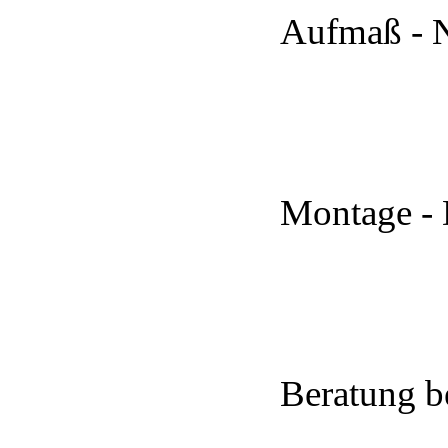
Aufmaß - 
Montage - 
Beratung b