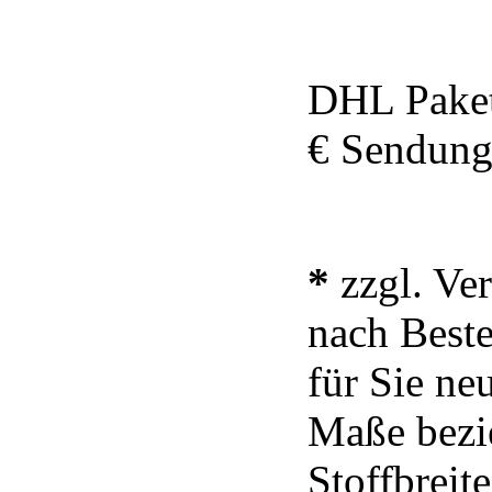
DHL Paket
€ Sendung
*
zzgl. Ve
nach Beste
für Sie neu
Maße bezie
Stoffbrei