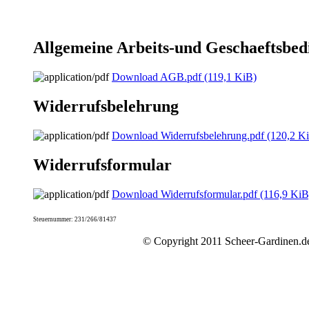
Allgemeine Arbeits-und Geschaeftsbe
Download AGB.pdf
(119,1 KiB)
Widerrufsbelehrung
Download Widerrufsbelehrung.pdf
(120,2 K
Widerrufsformular
Download Widerrufsformular.pdf
(116,9 KiB
Steuernummer: 231/266/81437
© Copyright 2011 Scheer-Gardinen.de 