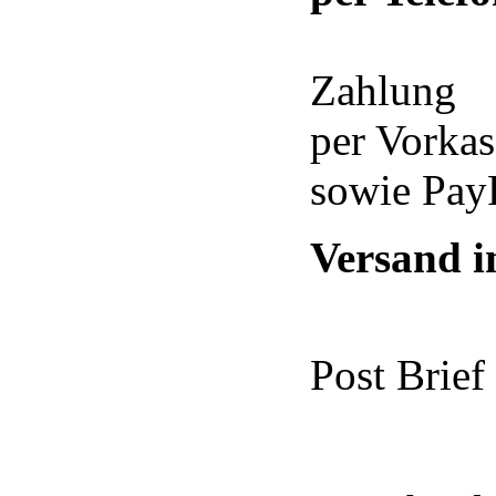
Zahlung
per Vorka
sowie Pay
Versand i
Post Brief