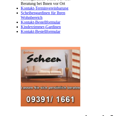
Beratung bei Ihnen vor Ort
Kontakt-Terminvereinbarung
Scheibengardinen für Ihren
Wohnbereich
Kontakt-Bestellformular
Kinderzimmer-Gardinen
Kontakt-Bestellformular