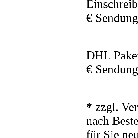
Einschreib
€ Sendung
DHL Paket
€ Sendung
*
zzgl. Ve
nach Beste
für Sie neu